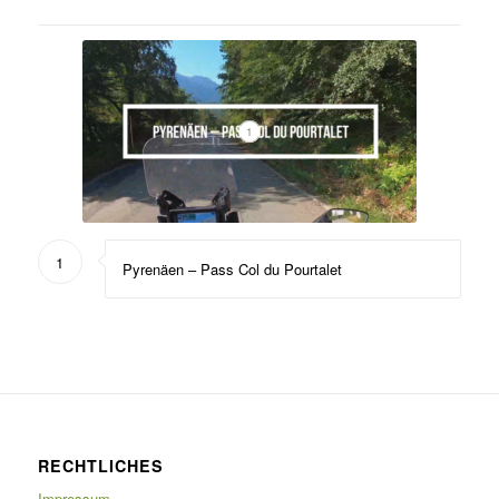
1
1
Pyrenäen – Pass Col du Pourtalet
RECHTLICHES
Impressum