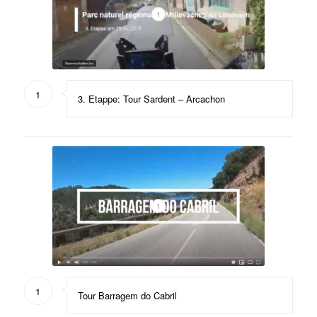
1
1
3. Etappe: Tour Sardent – Arcachon
1
1
Tour Barragem do Cabril